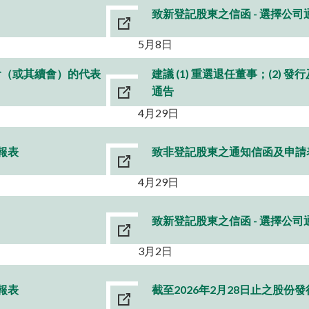
致新登記股東之信函 - 選擇公
5月8日
會（或其續會）的代表
建議 (1) 重選退任董事；(2)
通告
4月29日
報表
致非登記股東之通知信函及申請
4月29日
致新登記股東之信函 - 選擇公
3月2日
報表
截至2026年2月28日止之股份