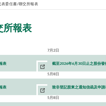
代表委任書/聯交所報表
交所報表
7月2日
報表
截至2026年6月30日止之股份
5月8日
報表
致非登記股東之通知信函及申請
5月8日