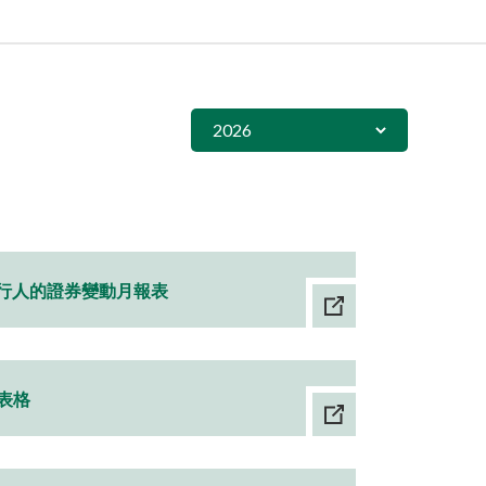
2026
發行人的證券變動月報表
表格