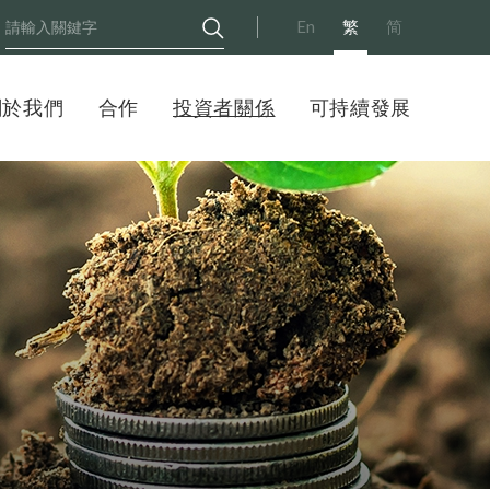
En
繁
简
關於我們
合作
投資者關係
可持續發展