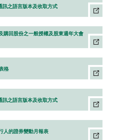
司通訊之語言版本及收取方式
 發行及購回股份之一般授權及股東週年大會
表格
司通訊之語言版本及收取方式
發行人的證券變動月報表