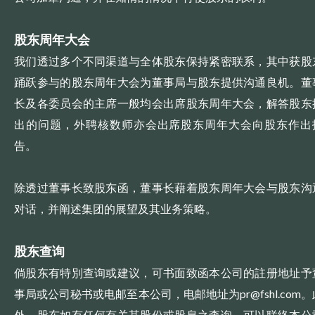
股东周年大会
我们透过多个不同渠道与全体股东保持紧密联系，其中获股
踊跃参与的股东周年大会为董事局与股东提供沟通良机。董
长及各委员会的主席一般均会出席股东周年大会，解答股东
出的问题，外聘核数师亦会出席股东周年大会向股东作出
告。
除透过董事长致股东函，董事长藉着股东周年大会与股东沟
对话，并阐述集团的展望及其业务策略。
股东查询
倘股东有特別查询或建议，可书面致函本公司的註册地址予
事局或公司秘书或电邮至本公司，电邮地址为pr@fshl.com。
外，股东如有任何有关其股份或股息之查询，可以联络本公