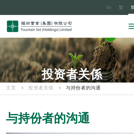
En
繁
投资者关係
主页
投资者关係
与持份者的沟通
与持份者的沟通